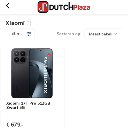
Xiaomi
(1)
Filters
Sorteren op:
Xiaomi 17T Pro 512GB
Zwart 5G
€ 679,-