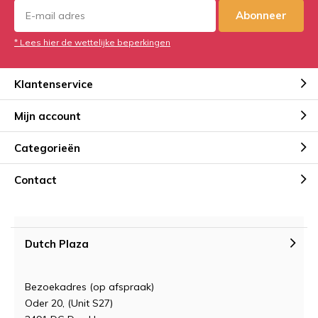
Abonneer
* Lees hier de wettelijke beperkingen
Klantenservice
Mijn account
Categorieën
Contact
Dutch Plaza
Bezoekadres (op afspraak)
Oder 20, (Unit S27)