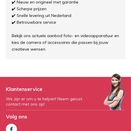
✔️ Nieuw en origineel met garantie
✔️ Scherpe prijzen
✔️ Snelle levering uit Nederland
✔️ Betrouwbare service
Bekijk ons actuele aanbod foto- en videoapparatuur en
kies de camera of accessoires die passen bij jouw
creatieve wensen.
Klantenservice
We zijn er om u te helpen! Neem gerust
contact met ons op!
Volg ons