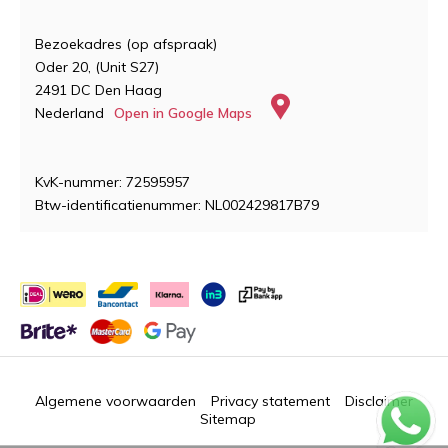
Bezoekadres (op afspraak)
Oder 20, (Unit S27)
2491 DC Den Haag
Nederland
Open in Google Maps
KvK-nummer: 72595957
Btw-identificatienummer: NL002429817B79
Algemene voorwaarden
Privacy statement
Disclaimer
Sitemap