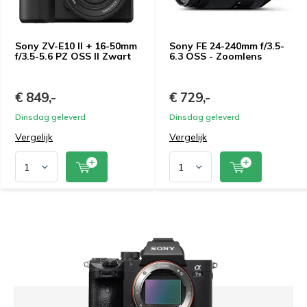
Sony ZV-E10 II + 16-50mm
Sony FE 24-240mm f/3.5-
f/3.5-5.6 PZ OSS II Zwart
6.3 OSS - Zoomlens
€ 849,-
€ 729,-
Dinsdag geleverd
Dinsdag geleverd
Vergelijk
Vergelijk