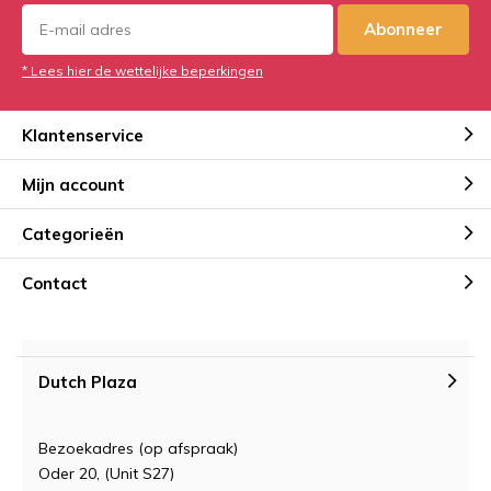
Abonneer
* Lees hier de wettelijke beperkingen
Klantenservice
Mijn account
Categorieën
Contact
Dutch Plaza
Bezoekadres (op afspraak)
Oder 20, (Unit S27)