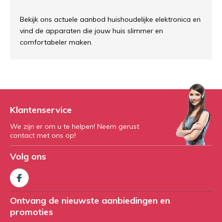
Bekijk ons actuele aanbod huishoudelijke elektronica en
vind de apparaten die jouw huis slimmer en
comfortabeler maken.
Klantenservice
We zijn er om u te helpen! Neem gerust
contact met ons op!
Volg ons
Ontvang de nieuwste aanbiedingen en
promoties