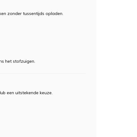
ken zonder tussentijds opladen.
ns het stofzuigen.
ub een uitstekende keuze.