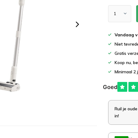
Vandaag v
Niet tevred
Gratis verz
Koop nu, be
Minimaal 2 
Ruil je oude
in!