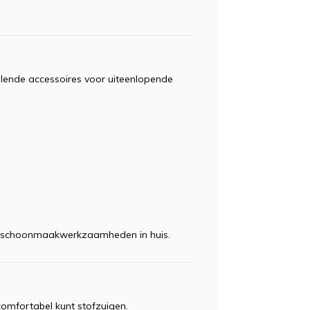
lende accessoires voor uiteenlopende
lle schoonmaakwerkzaamheden in huis.
comfortabel kunt stofzuigen.