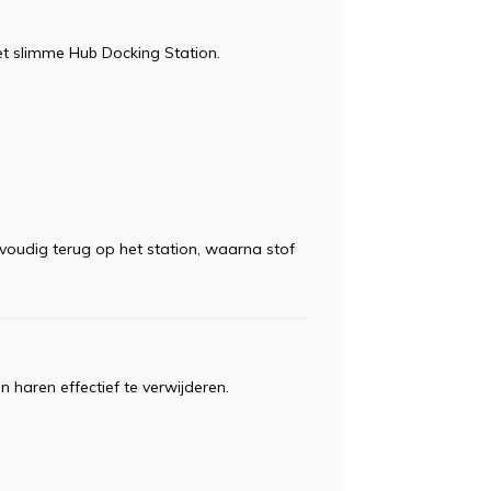
et slimme Hub Docking Station.
nvoudig terug op het station, waarna stof
 haren effectief te verwijderen.