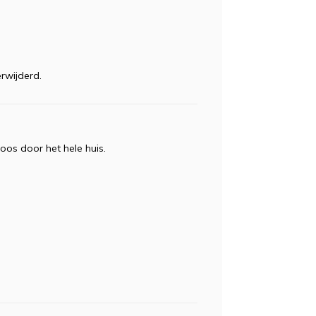
erwijderd.
os door het hele huis.