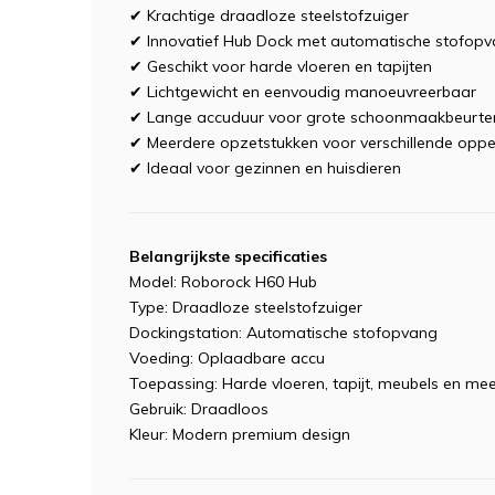
✔ Krachtige draadloze steelstofzuiger
✔ Innovatief Hub Dock met automatische stofop
✔ Geschikt voor harde vloeren en tapijten
✔ Lichtgewicht en eenvoudig manoeuvreerbaar
✔ Lange accuduur voor grote schoonmaakbeurte
✔ Meerdere opzetstukken voor verschillende oppe
✔ Ideaal voor gezinnen en huisdieren
Belangrijkste specificaties
Model: Roborock H60 Hub
Type: Draadloze steelstofzuiger
Dockingstation: Automatische stofopvang
Voeding: Oplaadbare accu
Toepassing: Harde vloeren, tapijt, meubels en me
Gebruik: Draadloos
Kleur: Modern premium design