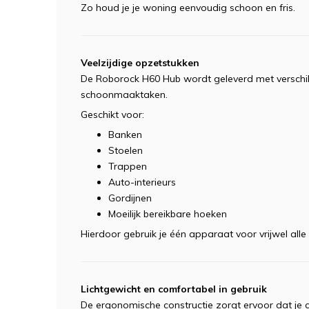
Zo houd je je woning eenvoudig schoon en fris.
Veelzijdige opzetstukken
De Roborock H60 Hub wordt geleverd met verschil
schoonmaaktaken.
Geschikt voor:
Banken
Stoelen
Trappen
Auto-interieurs
Gordijnen
Moeilijk bereikbare hoeken
Hierdoor gebruik je één apparaat voor vrijwel a
Lichtgewicht en comfortabel in gebruik
De ergonomische constructie zorgt ervoor dat je 