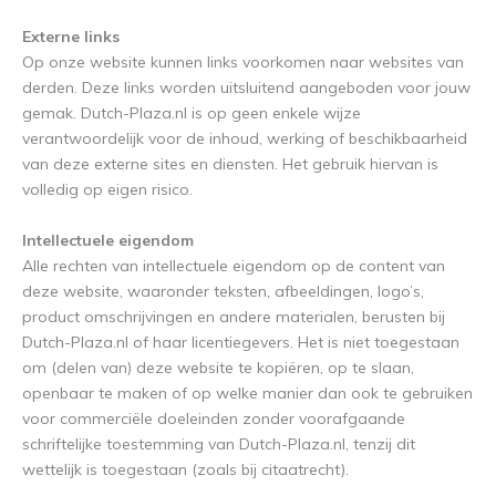
Externe links
Op onze website kunnen links voorkomen naar websites van
derden. Deze links worden uitsluitend aangeboden voor jouw
gemak. Dutch-Plaza.nl is op geen enkele wijze
verantwoordelijk voor de inhoud, werking of beschikbaarheid
van deze externe sites en diensten. Het gebruik hiervan is
volledig op eigen risico.
Intellectuele eigendom
Alle rechten van intellectuele eigendom op de content van
deze website, waaronder teksten, afbeeldingen, logo’s,
product omschrijvingen en andere materialen, berusten bij
Dutch-Plaza.nl of haar licentiegevers. Het is niet toegestaan
om (delen van) deze website te kopiëren, op te slaan,
openbaar te maken of op welke manier dan ook te gebruiken
voor commerciële doeleinden zonder voorafgaande
schriftelijke toestemming van Dutch-Plaza.nl, tenzij dit
wettelijk is toegestaan (zoals bij citaatrecht).