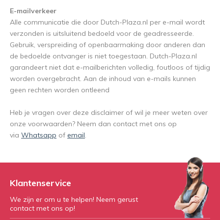
E-mailverkeer
Alle communicatie die door Dutch-Plaza.nl per e-mail wordt
verzonden is uitsluitend bedoeld voor de geadresseerde.
Gebruik, verspreiding of openbaarmaking door anderen dan
de bedoelde ontvanger is niet toegestaan. Dutch-Plaza.nl
garandeert niet dat e-mailberichten volledig, foutloos of tijdig
worden overgebracht. Aan de inhoud van e-mails kunnen
geen rechten worden ontleend
Heb je vragen over deze disclaimer of wil je meer weten over
onze voorwaarden? Neem dan contact met ons op
via
Whatsapp
of
email
.
Klantenservice
We zijn er om u te helpen! Neem gerust
contact met ons op!