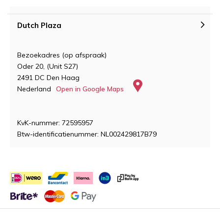
Dutch Plaza
Bezoekadres (op afspraak)
Oder 20, (Unit S27)
2491 DC Den Haag
Nederland
Open in Google Maps
KvK-nummer: 72595957
Btw-identificatienummer: NL002429817B79