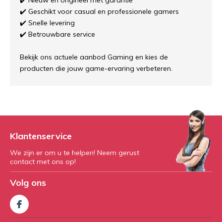
✔️ Nieuw en origineel met garantie
✔️ Geschikt voor casual en professionele gamers
✔️ Snelle levering
✔️ Betrouwbare service
Bekijk ons actuele aanbod Gaming en kies de
producten die jouw game-ervaring verbeteren.
Klantenservice
We zijn er om u te helpen! Neem gerust
contact met ons op!
Volg ons