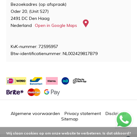
Bezoekadres (op afspraak)
Oder 20, (Unit S27)
2491 DC Den Haag
Nederland
Open in Google Maps
KvK-nummer: 72595957
Btw-identificatienummer: NL002429817B79
Algemene voorwaarden
Privacy statement
Disclaimer
Sitemap
Wij slaan cookies op om onze website te verbeteren. Is dat akkoord?