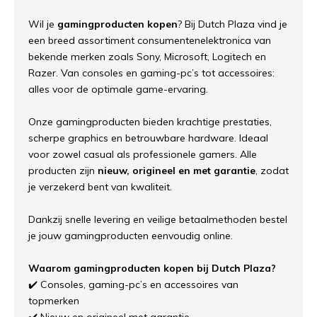
Wil je
gamingproducten kopen
? Bij Dutch Plaza vind je
een breed assortiment consumentenelektronica van
bekende merken zoals Sony, Microsoft, Logitech en
Razer. Van consoles en gaming-pc’s tot accessoires:
alles voor de optimale game-ervaring.
Onze gamingproducten bieden krachtige prestaties,
scherpe graphics en betrouwbare hardware. Ideaal
voor zowel casual als professionele gamers. Alle
producten zijn
nieuw, origineel en met garantie
, zodat
je verzekerd bent van kwaliteit.
Dankzij snelle levering en veilige betaalmethoden bestel
je jouw gamingproducten eenvoudig online.
Waarom gamingproducten kopen bij Dutch Plaza?
✔️ Consoles, gaming-pc’s en accessoires van
topmerken