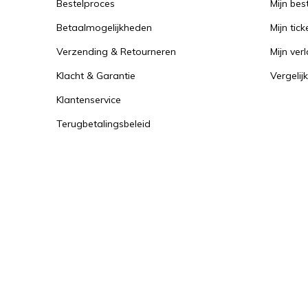
Bestelproces
Mijn bes
Betaalmogelijkheden
Mijn tick
Verzending & Retourneren
Mijn verl
Klacht & Garantie
Vergelij
Klantenservice
Terugbetalingsbeleid