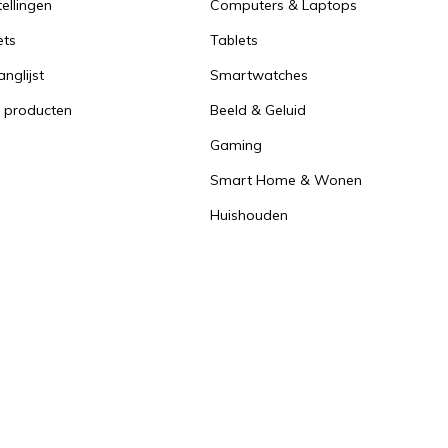
tellingen
Computers & Laptops
ets
Tablets
anglijst
Smartwatches
k producten
Beeld & Geluid
Gaming
Smart Home & Wonen
Huishouden