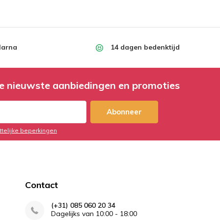
larna
14 dagen bedenktijd
e nieuwste aanbiedingen en promoties
Abonneer
ttelijke beperkingen
Contact
(+31) 085 060 20 34
Dagelijks van 10:00 - 18:00