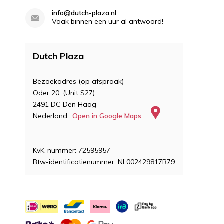
info@dutch-plaza.nl
Vaak binnen een uur al antwoord!
Dutch Plaza
Bezoekadres (op afspraak)
Oder 20, (Unit S27)
2491 DC Den Haag
Nederland
Open in Google Maps
KvK-nummer: 72595957
Btw-identificatienummer: NL002429817B79