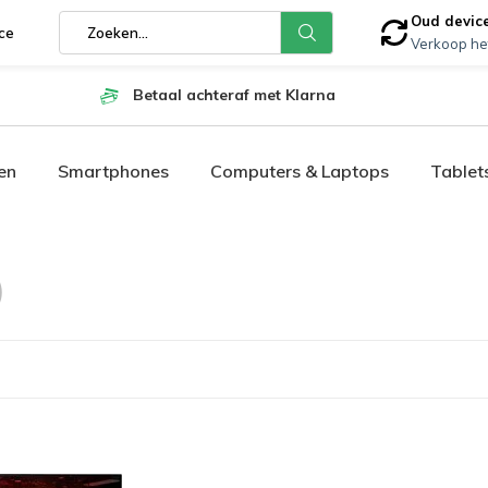
Oud devic
ce
Verkoop he
Betaal achteraf met Klarna
en
Smartphones
Computers & Laptops
Tablet
)