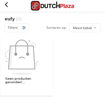
eufy
(0)
Filters
Sorteren op:
Geen producten
gevonden!...