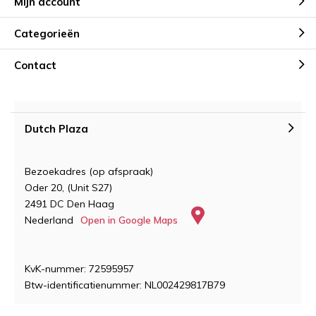
Mijn account
Categorieën
Contact
Dutch Plaza
Bezoekadres (op afspraak)
Oder 20, (Unit S27)
2491 DC Den Haag
Nederland
Open in Google Maps
KvK-nummer: 72595957
Btw-identificatienummer: NL002429817B79