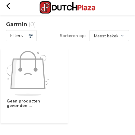
Garmin
(0)
Filters
Sorteren op:
Geen producten
gevonden!...