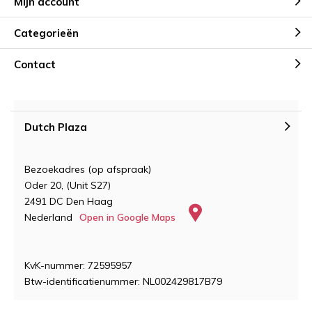
Mijn account
Categorieën
Contact
Dutch Plaza
Bezoekadres (op afspraak)
Oder 20, (Unit S27)
2491 DC Den Haag
Nederland
Open in Google Maps
KvK-nummer: 72595957
Btw-identificatienummer: NL002429817B79