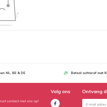
nen NL, BE & DE
Betaal achteraf met K
Volg ons
Ontvang d
rust contact met ons op!