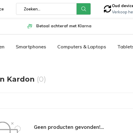
Oud devic
ce
Verkoop he
Betaal achteraf met Klarna
en
Smartphones
Computers & Laptops
Tablet
n Kardon
(0)
Geen producten gevonden!...