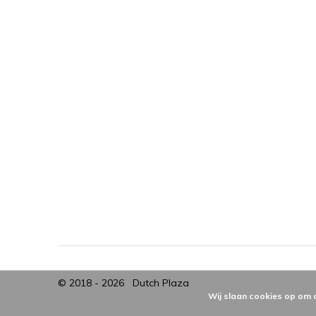
© 2018 - 2026
Dutch Plaza
Wij slaan cookies op om 