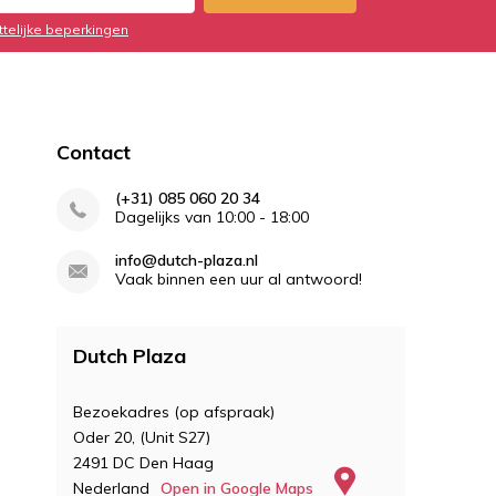
ttelijke beperkingen
Contact
(+31) 085 060 20 34
Dagelijks van 10:00 - 18:00
info@dutch-plaza.nl
Vaak binnen een uur al antwoord!
Dutch Plaza
Bezoekadres (op afspraak)
Oder 20, (Unit S27)
2491 DC Den Haag
Nederland
Open in Google Maps