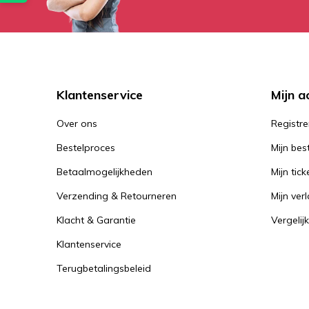
Klantenservice
Mijn a
Over ons
Registre
Bestelproces
Mijn bes
Betaalmogelijkheden
Mijn tick
Verzending & Retourneren
Mijn verl
Klacht & Garantie
Vergelij
Klantenservice
Terugbetalingsbeleid