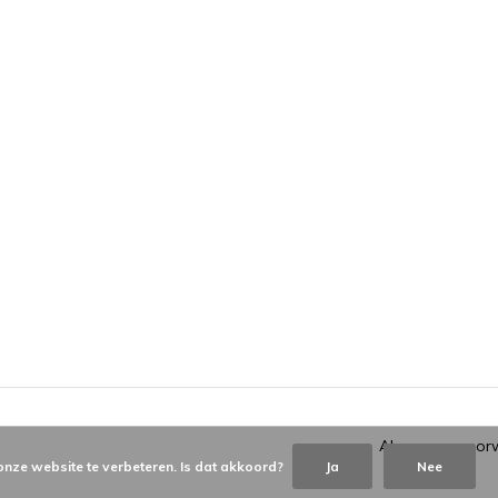
Algemene voor
onze website te verbeteren. Is dat akkoord?
Ja
Nee