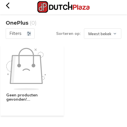
OnePlus
(0)
Filters
Sorteren op:
Geen producten
gevonden!...