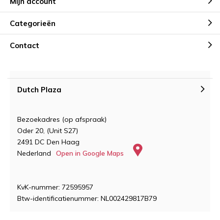
Mijn account
Categorieën
Contact
Dutch Plaza
Bezoekadres (op afspraak)
Oder 20, (Unit S27)
2491 DC Den Haag
Nederland
Open in Google Maps
KvK-nummer: 72595957
Btw-identificatienummer: NL002429817B79