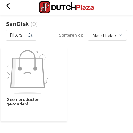
SanDisk
(0)
Filters
Sorteren op:
Geen producten
gevonden!...