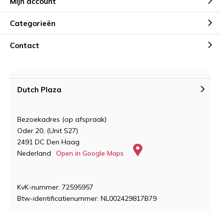
Mijn account
Categorieën
Contact
Dutch Plaza
Bezoekadres (op afspraak)
Oder 20, (Unit S27)
2491 DC Den Haag
Nederland
Open in Google Maps
KvK-nummer: 72595957
Btw-identificatienummer: NL002429817B79