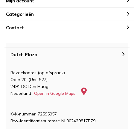
Mijn account
Categorieën
Contact
Dutch Plaza
Bezoekadres (op afspraak)
Oder 20, (Unit S27)
2491 DC Den Haag
Nederland
Open in Google Maps
KvK-nummer: 72595957
Btw-identificatienummer: NL002429817B79