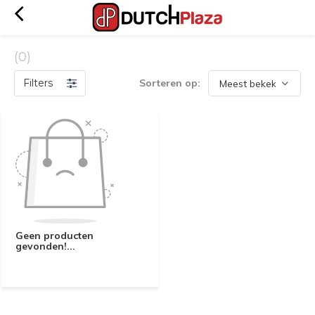
(0)
Filters
Sorteren op:
Geen producten
gevonden!...