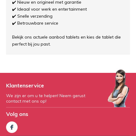
✔️ Nieuw en origineel met garantie
✔️ Ideaal voor werk en entertainment
✔️ Snelle verzending
✔️ Betrouwbare service
Bekijk ons actuele aanbod tablets en kies de tablet die
perfect bij jou past.
Klantenservice
We zijn er om u te helpen! Neem gerust
contact met ons op!
Volg ons