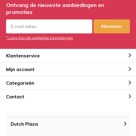
Ontvang de nieuwste aanbiedingen en
promoties
Abonneer
* Lees hier de wettelijke beperkingen
Klantenservice
Mijn account
Categorieën
Contact
Dutch Plaza