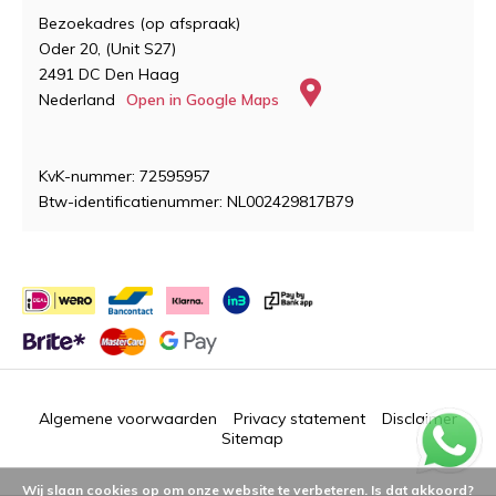
Bezoekadres (op afspraak)
Oder 20, (Unit S27)
2491 DC Den Haag
Nederland
Open in Google Maps
KvK-nummer: 72595957
Btw-identificatienummer: NL002429817B79
Algemene voorwaarden
Privacy statement
Disclaimer
Sitemap
Wij slaan cookies op om onze website te verbeteren. Is dat akkoord?