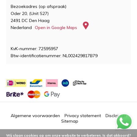
Bezoekadres (op afspraak)
Oder 20, (Unit S27)
2491 DC Den Haag
Nederland
Open in Google Maps
KvK-nummer: 72595957
Btw-identificatienummer: NL002429817B79
Algemene voorwaarden
Privacy statement
Disclaimer
Sitemap
Wij slaan cookies op om onze website te verbeteren. Is dat akkoord?