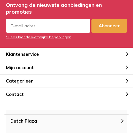
Ontvang de nieuwste aanbiedingen en
promoties
Abonneer
* Lees hier de wettelijke beperkingen
Klantenservice
Mijn account
Categorieën
Contact
Dutch Plaza