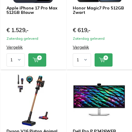
Apple iPhone 17 Pro Max
Honor Magic7 Pro 512GB
512GB Blauw
Zwart
€ 1.529,-
€ 619,-
Zaterdag geleverd
Zaterdag geleverd
Vergelijk
Vergelijk
Dyson V16 Piston Animal
Dell Pro P P3426WEB