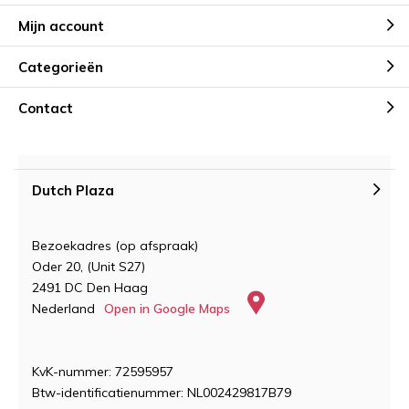
Mijn account
Categorieën
Contact
Dutch Plaza
Bezoekadres (op afspraak)
Oder 20, (Unit S27)
2491 DC Den Haag
Nederland
Open in Google Maps
KvK-nummer: 72595957
Btw-identificatienummer: NL002429817B79